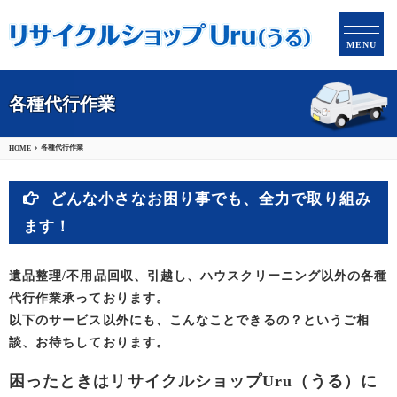
MENU
各種代行作業
各種代行作業
HOME
どんな小さなお困り事でも、全力で取り組み
ます！
遺品整理/不用品回収、引越し、ハウスクリーニング以外の各種
代行作業承っております。
以下のサービス以外にも、こんなことできるの？というご相
談、お待ちしております。
困ったときはリサイクルショップUru（うる）に