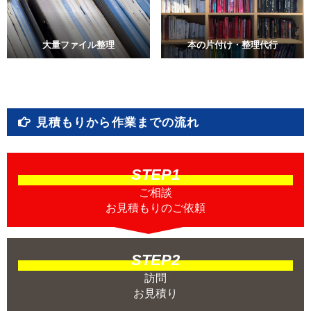
大量ファイル整理
本の片付け・整理代行
見積もりから作業までの流れ
STEP1
ご相談
お見積もりのご依頼
STEP2
訪問
お見積り