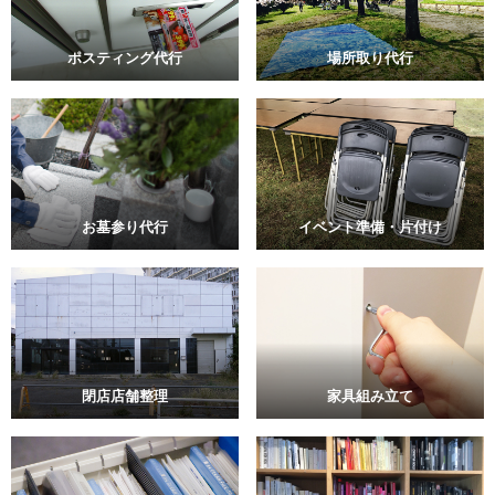
ポスティング代行
場所取り代行
お墓参り代行
イベント準備・片付け
閉店店舗整理
家具組み立て