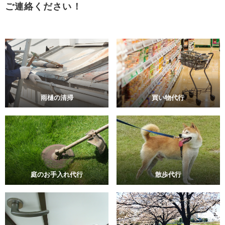
ご連絡ください！
雨樋の清掃
買い物代行
庭のお手入れ代行
散歩代行