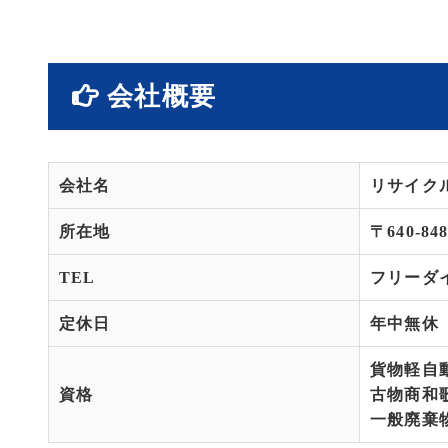
会社概要
会社名
リサイク
所在地
〒640-8
TEL
フリーダイヤ
定休日
年中無休
貨物軽自
資格
古物商和歌山
一般廃棄