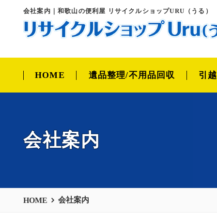
会社案内｜和歌山の便利屋 リサイクルショップURU（うる）
HOME
遺品整理/不用品回収
引
会社案内
会社案内
HOME