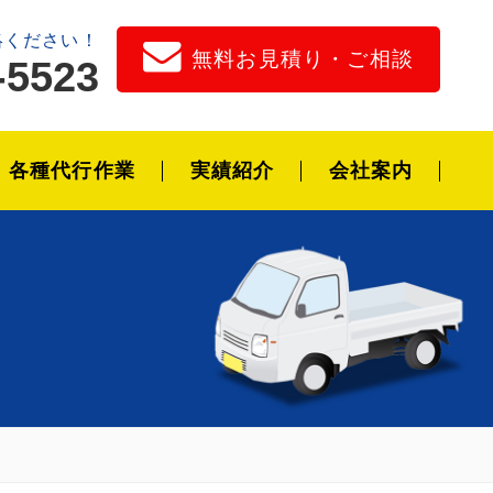
絡ください！
無料お見積り・ご相談
-5523
各種代行作業
実績紹介
会社案内