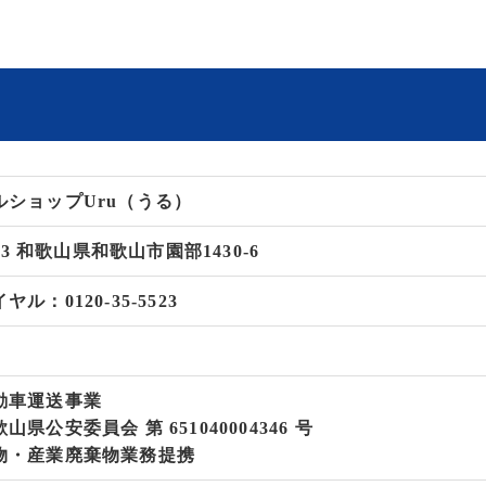
ルショップUru（うる）
483 和歌山県和歌山市園部1430-6
ル：0120-35-5523
動車運送事業
県公安委員会 第 651040004346 号
物・産業廃棄物業務提携