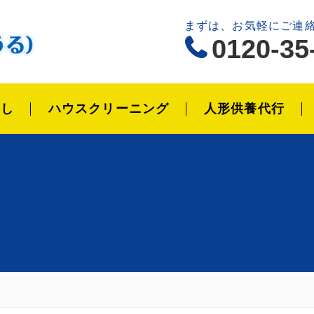
まずは、お気軽にご連
0120-35
越し
ハウスクリーニング
人形供養代行